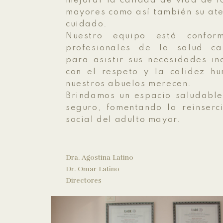
mejorar la calidad de vida de l
mayores como así también su ate
cuidado.
Nuestro equipo está confor
profesionales de la salud ca
para asistir sus necesidades in
con el respeto y la calidez h
nuestros abuelos merecen.
Brindamos un espacio saludable
seguro, fomentando la reinserc
social del adulto mayor.
Dra. Agostina Latino
Dr. Omar Latino
Directores