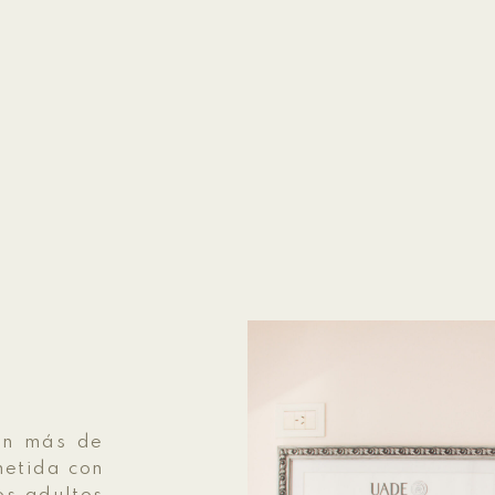
on más de
metida con