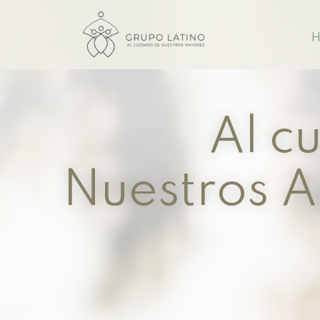
H
Al c
Nuestros A