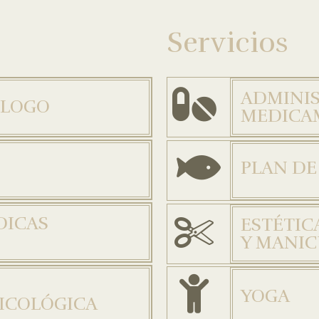
Servicios
ADMINIS
ÓLOGO
MEDICA
PLAN DE
DICAS
ESTÉTIC
Y MANI
YOGA
SICOLÓGICA