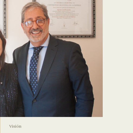
Visión