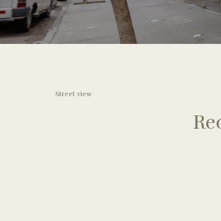
Street view
Re