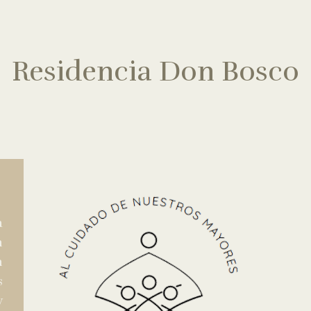
Residencia Don Bosco
a
n
n
s
y