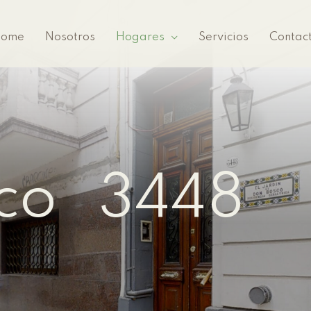
ome
Nosotros
Hogares
Servicios
Contac
sco 3448