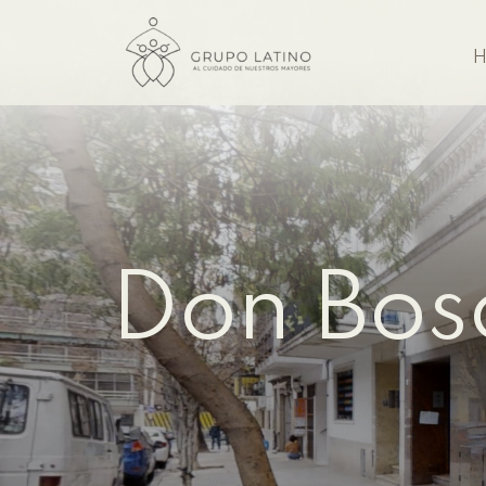
H
Don Bo